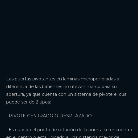
Las puertas pivotantes en laminas microperforadas a
diferencia de las batientes no utilizan marco para su
apertura, ya que cuenta con un sistema de pivote el cual
puede ser de 2 tipos:
PIVOTE CENTRADO O DESPLAZADO
Es cuando el punto de rotación de la puerta se encuentra
en el centro o esta ubicado a una distancia mayor de