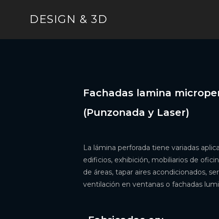
DESIGN & 3D
Fachadas lamina micrope
(Punzonada y Laser)
La lámina perforada tiene variadas aplic
edificios, exhibición, mobiliarios de ofic
de áreas, tapar aires acondicionados, ser
ventilación en ventanas o fachadas lumin