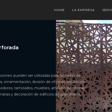
HOME
LA EMPRESA
SERV
rforada
aciones: pueden ser utilizadas para fachadas de
ina, ornamentación, división de oficinas, separación
vidores, tamizados, muebles, artículos de oficina,
arias y decoración de edificios de gran diseño.